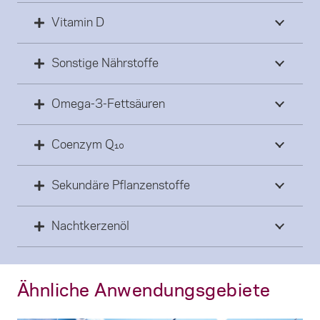
Vitamin D
Sonstige Nährstoffe
Omega-3-Fettsäuren
Coenzym Q₁₀
Sekundäre Pflanzenstoffe
Nachtkerzenöl
Ähnliche Anwendungsgebiete