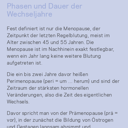
Phasen und Dauer der
Wechseljahre
Fest definiert ist nur die Menopause, der
Zeitpunkt der letzten Regelblutung, meist im
Alter zwischen 45 und 55 Jahren. Die
Menopause ist im Nachhinein exakt festlegbar,
wenn ein Jahr lang keine weitere Blutung
aufgetreten ist.
Die ein bis zwei Jahre davor heißen
Perimenopause (peri = um … herum) und sind der
Zeitraum der stärksten hormonellen
Veränderungen, also die Zeit des eigentlichen
Wechsels.
Davor spricht man von der Prämenopause (prä =
vor), in der zunächst die Bildung von Östrogen
und Gestagen langsam abnimmt und