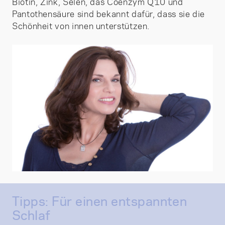
Biotin, Zink, Selen, das Coenzym Q10 und
Pantothensäure sind bekannt dafür, dass sie die
Schönheit von innen unterstützen.
Tipps: Für einen entspannten
Schlaf