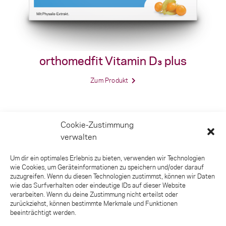
orthomedfit Vitamin D₃ plus
Zum Produkt
Cookie-Zustimmung
verwalten
Um dir ein optimales Erlebnis zu bieten, verwenden wir Technologien
wie Cookies, um Geräteinformationen zu speichern und/oder darauf
zuzugreifen. Wenn du diesen Technologien zustimmst, können wir Daten
wie das Surfverhalten oder eindeutige IDs auf dieser Website
Kontakt
verarbeiten. Wenn du deine Zustimmung nicht erteilst oder
Impressum
zurückziehst, können bestimmte Merkmale und Funktionen
Nutzungsbedingungen
beeinträchtigt werden.
Datenschutz