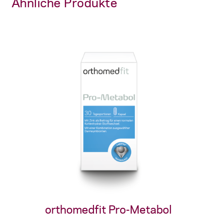
Ähnliche Produkte
orthomedfit Pro-Metabol