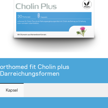
orthomed fit Cholin plus
Darreichungsformen
Kapsel